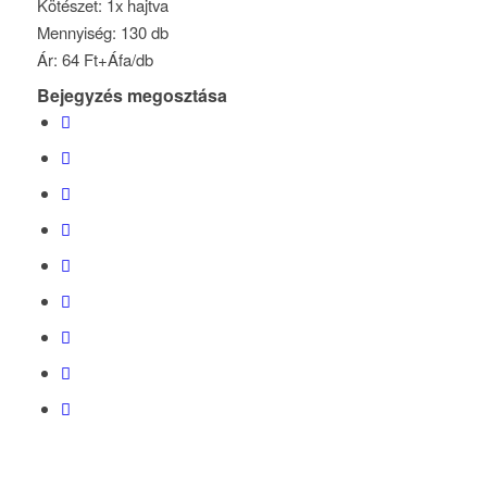
Kötészet: 1x hajtva
Mennyiség: 130 db
Ár: 64 Ft+Áfa/db
Bejegyzés megosztása