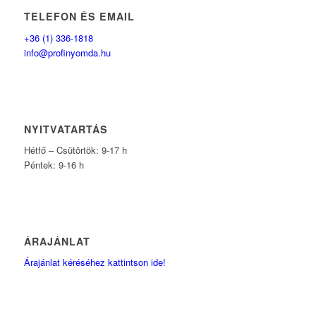
TELEFON ÉS EMAIL
+36 (1) 336-1818
info@profinyomda.hu
NYITVATARTÁS
Hétfő – Csütörtök: 9-17 h
Péntek: 9-16 h
ÁRAJÁNLAT
Árajánlat kéréséhez kattintson ide!