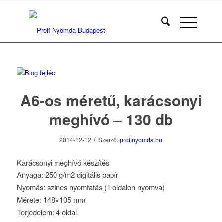
A6-os méretű, karácsonyi
meghívó – 130 db
/
2014-12-12
Szerző:
profinyomda.hu
Karácsonyi meghívó készítés
Anyaga: 250 g/m2 digitális papír
Nyomás: színes nyomtatás (1 oldalon nyomva)
Mérete: 148×105 mm
Terjedelem: 4 oldal