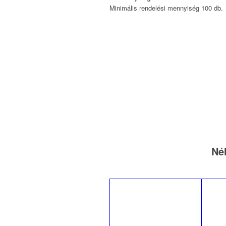
Minimális rendelési mennyiség 100 db.
Né