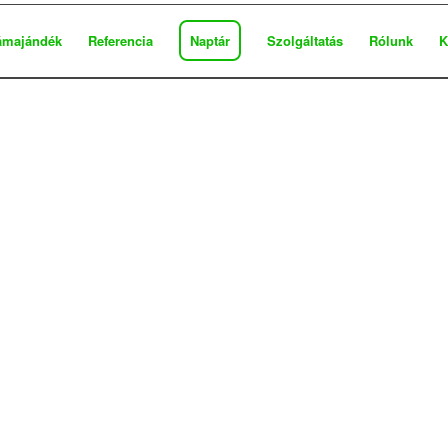
ámajándék
Referencia
Naptár
Szolgáltatás
Rólunk
K