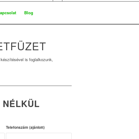
apcsolat
Blog
ETFÜZET
készítésével is foglalkozunk,
 NÉLKÜL
Telefonszám (ajánlott)