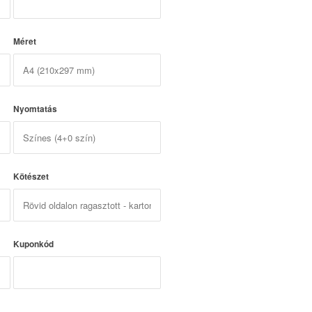
Méret
Nyomtatás
Kötészet
Kuponkód