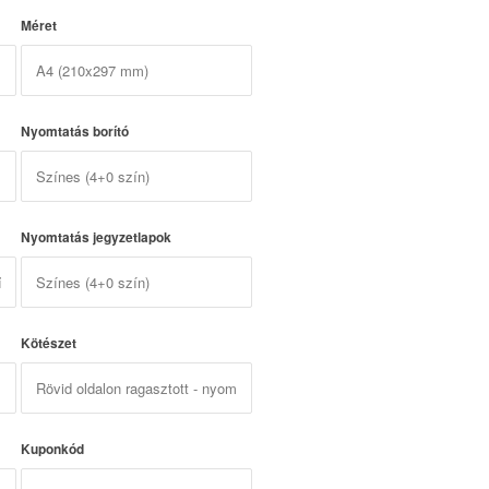
Méret
Nyomtatás borító
Nyomtatás jegyzetlapok
Kötészet
Kuponkód