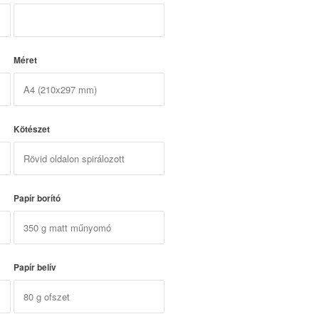
Méret
Kötészet
Papír borító
Papír belív