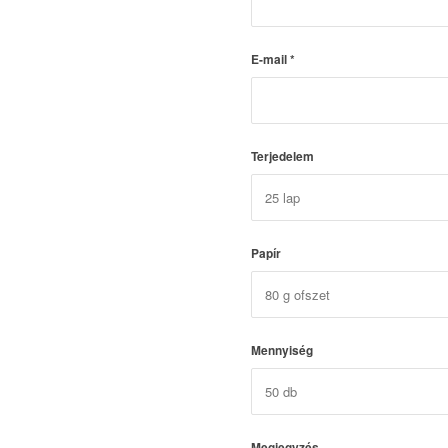
E-mail
*
Terjedelem
Papír
Mennyiség
Megjegyzés