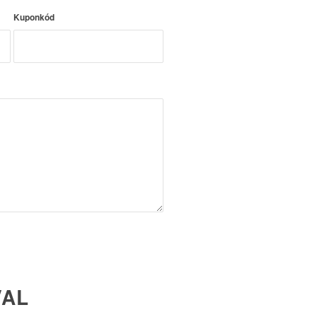
Kuponkód
VAL