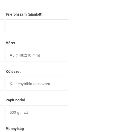
Telefonszám (ajánlott)
Méret
Kötészet
Papír borító
Mennyiség