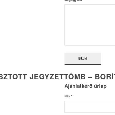
SZTOTT JEGYZETTÖMB – BORÍ
Ajánlatkérő űrlap
Név
*