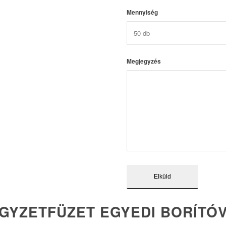
Mennyiség
Megjegyzés
GYZETFÜZET EGYEDI BORÍTÓ