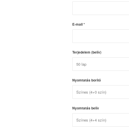
E-mail
*
Terjedelem (belív)
Nyomtatás borító
Nyomtatás belív