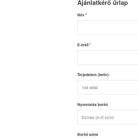
Ajánlatkérő űrlap
Név
*
E-mail
*
Terjedelem (belív):
Nyomtatás borító
Borító színe