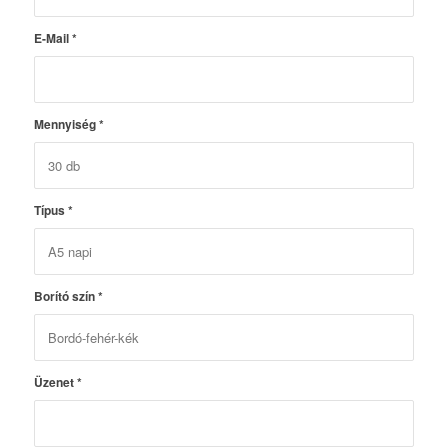
E-Mail
*
Mennyiség
*
Típus
*
Borító szín
*
Üzenet
*