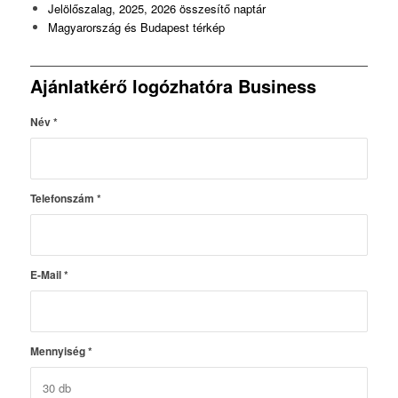
Jelölőszalag, 2025, 2026 összesítő naptár
Magyarország és Budapest térkép
Ajánlatkérő logózhatóra Business
Név
*
Telefonszám
*
E-Mail
*
Mennyiség
*