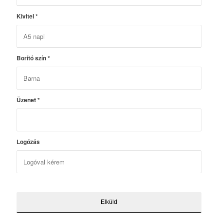
Kivitel
*
Borító szín
*
Üzenet
*
Logózás