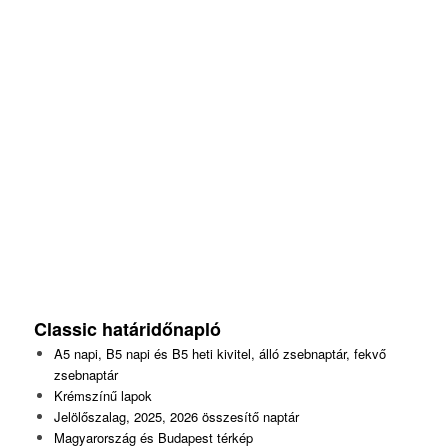
Classic
határidőnapló
A5 napi, B5 napi és B5 heti kivitel, álló zsebnaptár, fekvő
zsebnaptár
Krémszínű lapok
Jelölőszalag, 2025, 2026 összesítő naptár
Magyarország és Budapest térkép