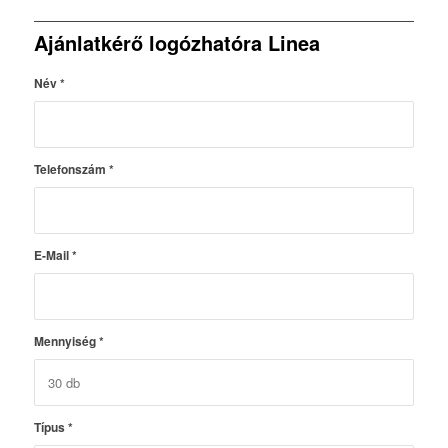
Ajánlatkérő logózhatóra Linea
Név
*
Telefonszám
*
E-Mail
*
Mennyiség
*
Típus
*