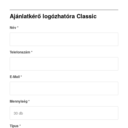
Ajánlatkérő logózhatóra Classic
Név
*
Telefonszám
*
E-Mail
*
Mennyiség
*
Típus
*