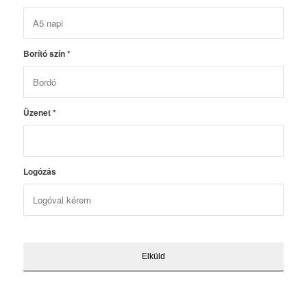
Borító szín
*
Üzenet
*
Logózás