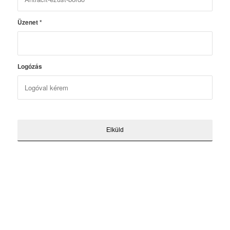
Üzenet
*
Logózás