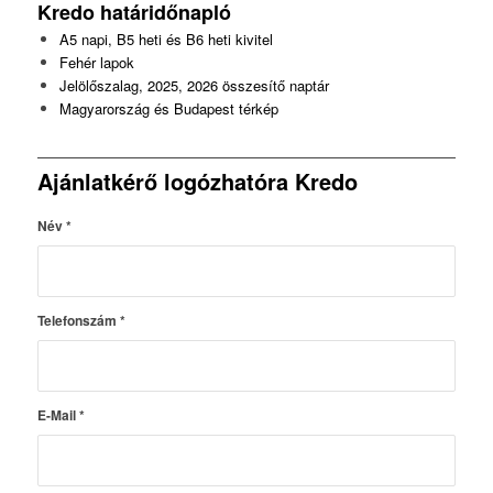
Kredo
határidőnapló
A5 napi, B5 heti és B6 heti kivitel
Fehér lapok
Jelölőszalag, 2025, 2026 összesítő naptár
Magyarország és Budapest térkép
Ajánlatkérő logózhatóra Kredo
Név
*
Telefonszám
*
E-Mail
*