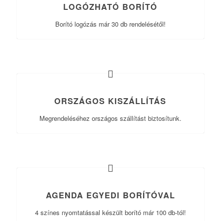
LOGÓZHATÓ BORÍTÓ
Borító logózás már 30 db rendelésétől!
ORSZÁGOS KISZÁLLÍTÁS
Megrendeléséhez országos szállítást biztosítunk.
AGENDA EGYEDI BORÍTÓVAL
4 színes nyomtatással készült borító már 100 db-tól!