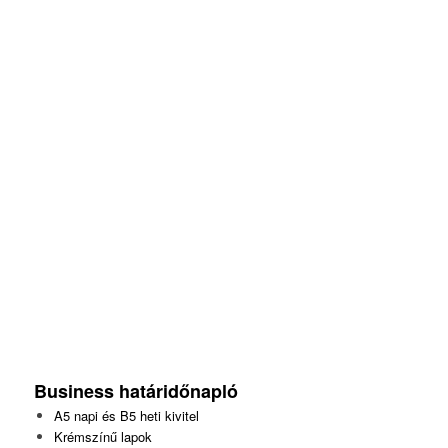
Business határidőnapló
A5 napi és B5 heti kivitel
Krémszínű lapok