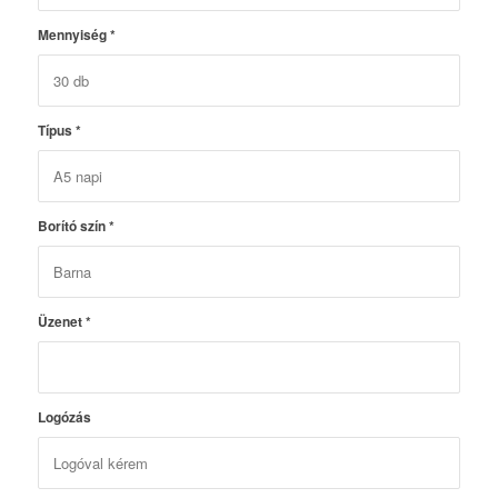
Mennyiség
*
Típus
*
Borító szín
*
Üzenet
*
Logózás