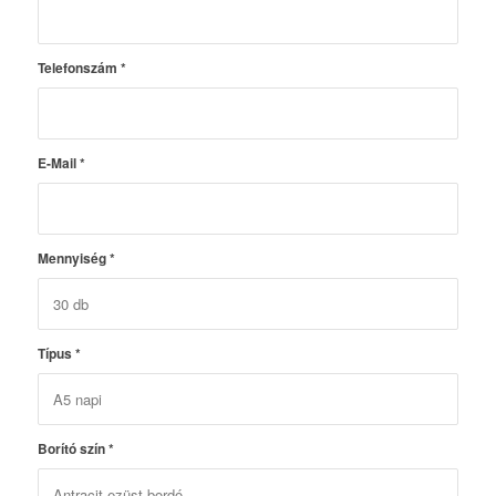
Telefonszám
*
E-Mail
*
Mennyiség
*
Típus
*
Borító szín
*