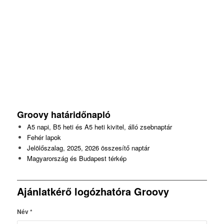
Groovy
határidőnapló
A5 napi, B5 heti és A5 heti kivitel, álló zsebnaptár
Fehér lapok
Jelölőszalag, 2025, 2026 összesítő naptár
Magyarország és Budapest térkép
Ajánlatkérő logózhatóra Groovy
Név
*