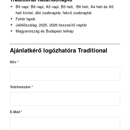
B5 napi, B6 napi, A5 napi, B5 heti, B6 heti, A4 heti és A5
heti kivitel, álló zsebnaptár, fekvő zsebnaptár
Fehér lapok
Jelölőszalag, 2025, 2026 összesítő naptár
Magyarország és Budapest térkép
Ajánlatkérő logózhatóra Traditional
Név
*
Telefonszám
*
E-Mail
*