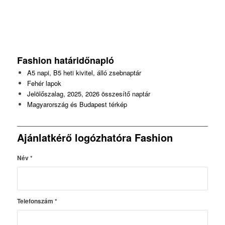
Fashion
határidőnapló
A5 napi, B5 heti kivitel, álló zsebnaptár
Fehér lapok
Jelölőszalag, 2025, 2026 összesítő naptár
Magyarország és Budapest térkép
Ajánlatkérő logózhatóra Fashion
Név
*
Telefonszám
*