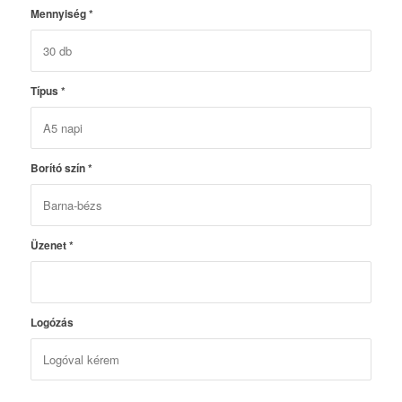
Mennyiség
*
Típus
*
Borító szín
*
Üzenet
*
Logózás