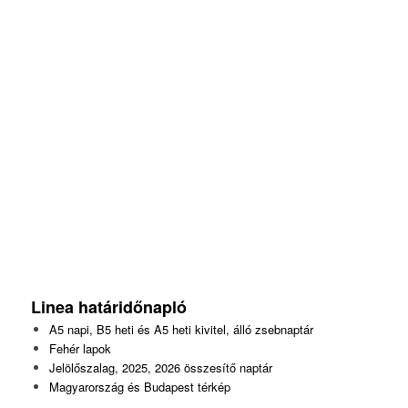
Linea
határidőnapló
A5 napi, B5 heti és A5 heti kivitel, álló zsebnaptár
Fehér lapok
Jelölőszalag, 2025, 2026 összesítő naptár
Magyarország és Budapest térkép