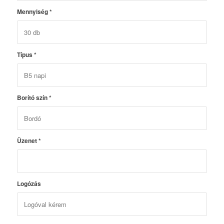
Mennyiség
*
Típus
*
Borító szín
*
Üzenet
*
Logózás