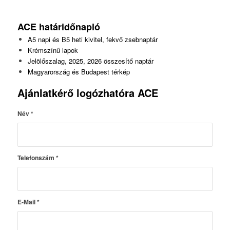
ACE határidőnapló
A5 napi és B5 heti kivitel, fekvő zsebnaptár
Krémszínű lapok
Jelölőszalag, 2025, 2026 összesítő naptár
Magyarország és Budapest térkép
Ajánlatkérő logózhatóra ACE
Név
*
Telefonszám
*
E-Mail
*