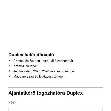
Duplex
határidőnapló
A5 napi és B5 heti kivitel, álló zsebnaptár
Krémszínű lapok
Jelölőszalag, 2025, 2026 összesítő naptár
Magyarország és Budapest térkép
Ajánlatkérő logózhatóra Duplex
Név
*