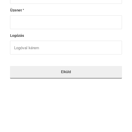
Üzenet
*
Logózás