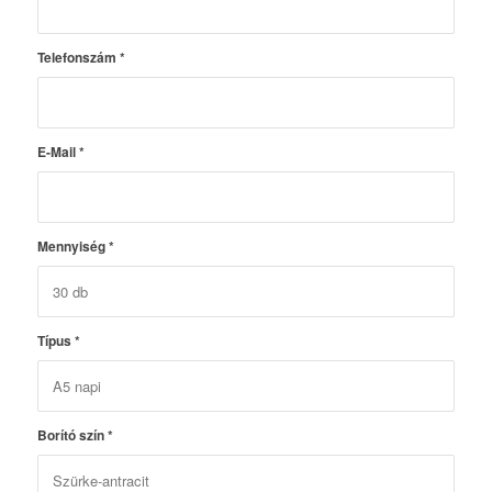
Telefonszám
*
E-Mail
*
Mennyiség
*
Típus
*
Borító szín
*