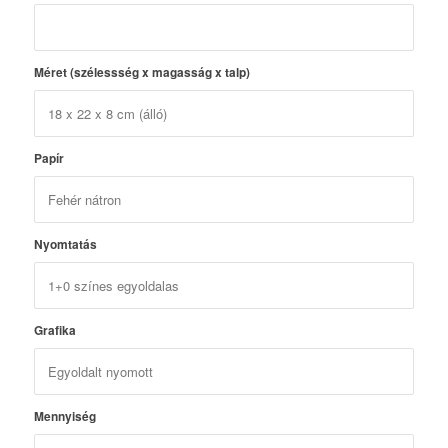
Méret (szélessség x magasság x talp)
Papír
Nyomtatás
Grafika
Mennyiség