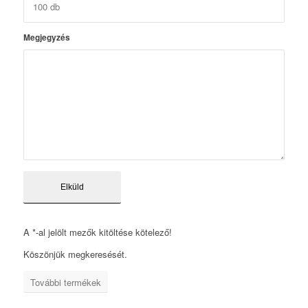
Megjegyzés
A *-al jelölt mezők kitöltése kötelező!
Köszönjük megkeresését.
További termékek