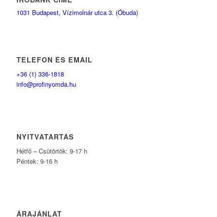
1031 Budapest, Vízimolnár utca 3. (Óbuda)
TELEFON ÉS EMAIL
+36 (1) 336-1818
info@profinyomda.hu
NYITVATARTÁS
Hétfő – Csütörtök: 9-17 h
Péntek: 9-16 h
ÁRAJÁNLAT