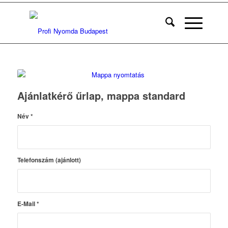
Ajánlatkérő űrlap, mappa standard
Név
*
Telefonszám (ajánlott)
E-Mail
*