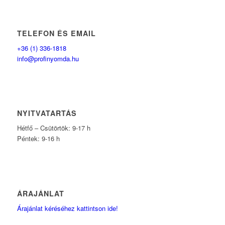
TELEFON ÉS EMAIL
+36 (1) 336-1818
info@profinyomda.hu
NYITVATARTÁS
Hétfő – Csütörtök: 9-17 h
Péntek: 9-16 h
ÁRAJÁNLAT
Árajánlat kéréséhez kattintson ide!