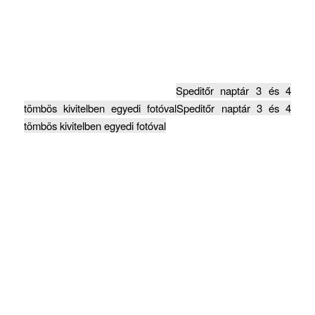
Speditőr naptár 3 és 4
tömbös kivitelben egyedi fotóval
Speditőr naptár 3 és 4
tömbös kivitelben egyedi fotóval