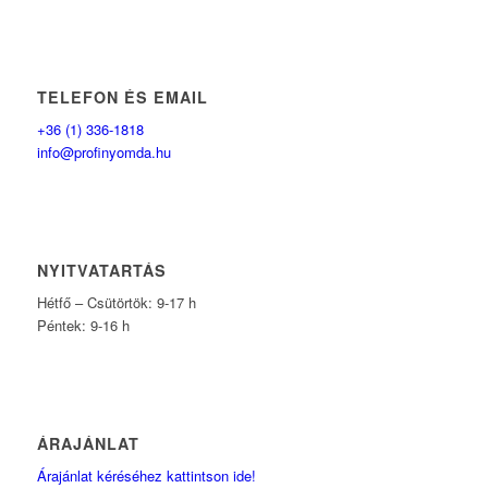
TELEFON ÉS EMAIL
+36 (1) 336-1818
info@profinyomda.hu
NYITVATARTÁS
Hétfő – Csütörtök: 9-17 h
Péntek: 9-16 h
ÁRAJÁNLAT
Árajánlat kéréséhez kattintson ide!