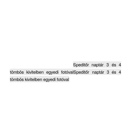
Speditőr naptár 3 és 4
tömbös kivitelben egyedi fotóval
Speditőr naptár 3 és 4
tömbös kivitelben egyedi fotóval