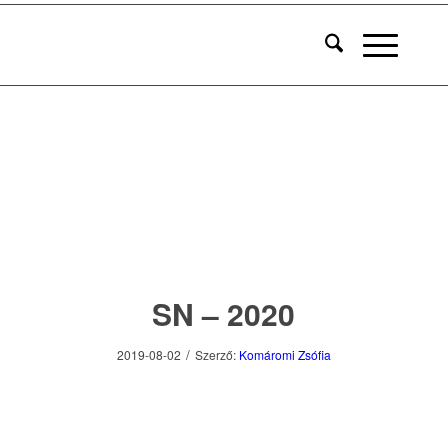
SN – 2020
/
2019-08-02
Szerző:
Komáromi Zsófia