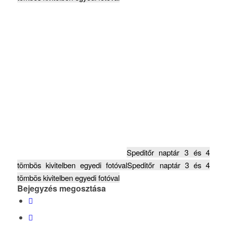
Speditőr naptár 3 és 4
tömbös kivitelben egyedi fotóval
Speditőr naptár 3 és 4
tömbös kivitelben egyedi fotóval
Bejegyzés megosztása