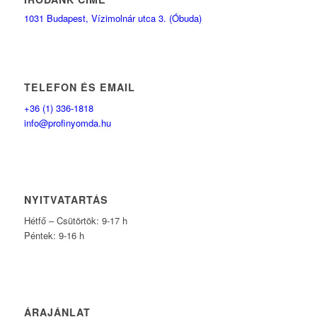
1031 Budapest, Vízimolnár utca 3. (Óbuda)
TELEFON ÉS EMAIL
+36 (1) 336-1818
info@profinyomda.hu
NYITVATARTÁS
Hétfő – Csütörtök: 9-17 h
Péntek: 9-16 h
ÁRAJÁNLAT