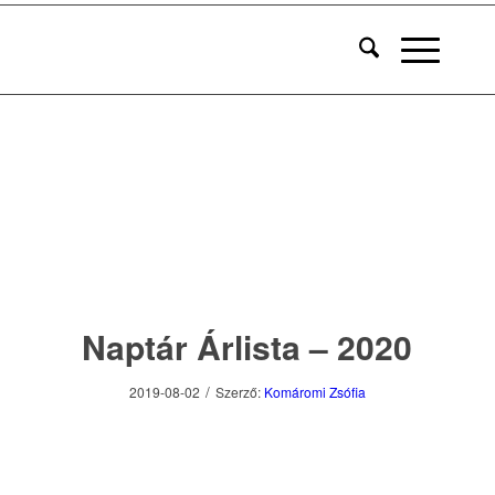
Naptár Árlista – 2020
/
2019-08-02
Szerző:
Komáromi Zsófia